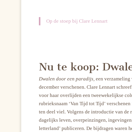
Op de stoep bij Clare Lennart
Nu te koop: Dwale
Dwalen door een paradijs,
een verzameling v
december verschenen. Clare Lennart schreef 
voor haar overlijden een tweewekelijkse co
rubrieksnaam ‘Van Tijd tot Tijd’ verschene
ten deel viel. Volgens de introductie van de
dagelijks leven, overpeinzingen, ingevingen,
letterland’ publiceren. De bijdragen waren h