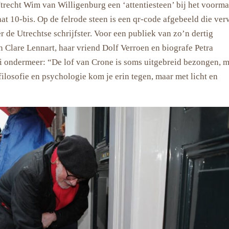
echt Wim van Willigenburg een ‘attentiesteen’ bij het voorma
t 10-bis. Op de felrode steen is een qr-code afgebeeld die verw
 de Utrechtse schrijfster. Voor een publiek van zo’n dertig
n Clare Lennart, haar vriend Dolf Verroen en biografe Petra
zei ondermeer: “De lof van Crone is soms uitgebreid bezongen, 
ilosofie en psychologie kom je erin tegen, maar met licht en