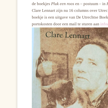
de boekjes
Pluk een roos
en – postuum – in
Clare Lennart zijn nu 16 columns over Utrech
boekje is een uitgave van De Utrechtse Boekh
portokosten door een mail te sturen aan
info