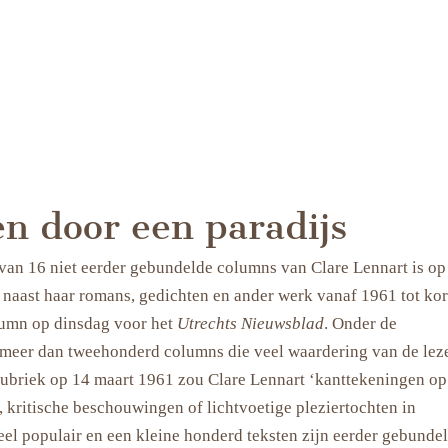
n door een paradijs
an 16 niet eerder gebundelde columns van Clare Lennart is op
naast haar romans, gedichten en ander werk vanaf 1961 tot kor
lumn op dinsdag voor het
Utrechts Nieuwsblad
. Onder de
n meer dan tweehonderd columns die veel waardering van de lez
 rubriek op 14 maart 1961 zou Clare Lennart ‘kanttekeningen op
 kritische beschouwingen of lichtvoetige pleziertochten in
eel populair en een kleine honderd teksten zijn eerder gebundel