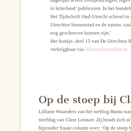
dagelijks leven, overpeinzingen, ingev
in letterland’ publiceren. In het bund
Het Tijdschrift Oud-Utrecht schreef in
Utrechtse binnenstad en de natuur, va
nog geschreven kunnen zijn.’
Het boekje, deel 15 van De Utrechtse B
verkrijgbaar via
info@salonsaffier.nl
Op de stoep bij C
Lilliane Waanders van het weblog Hanta was
sterfdag van Clare Lennart. Zij houdt zich al
bijzonder fraaie column over: ‘Op de stoep b