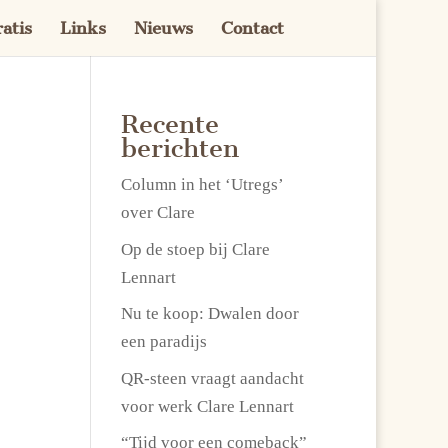
atis
Links
Nieuws
Contact
Recente
berichten
Column in het ‘Utregs’
over Clare
Op de stoep bij Clare
Lennart
Nu te koop: Dwalen door
een paradijs
QR-steen vraagt aandacht
voor werk Clare Lennart
“Tijd voor een comeback”