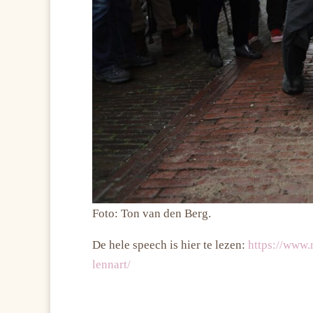
Foto: Ton van den Berg.
De hele speech is hier te lezen:
https://www.
lennart/