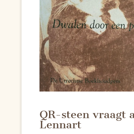
QR-steen vraagt 
Lennart