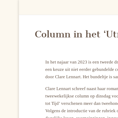
Column in het ‘Ut
In het najaar van 2023 is een tweede 
een keuze uit niet eerder gebundelde c
door Clare Lennart. Het bundeltje is s
Clare Lennart schreef naast haar roman
tweewekelijkse column op dinsdag voo
tot Tijd’ verschenen meer dan tweehond
Volgens de introductie van de rubriek