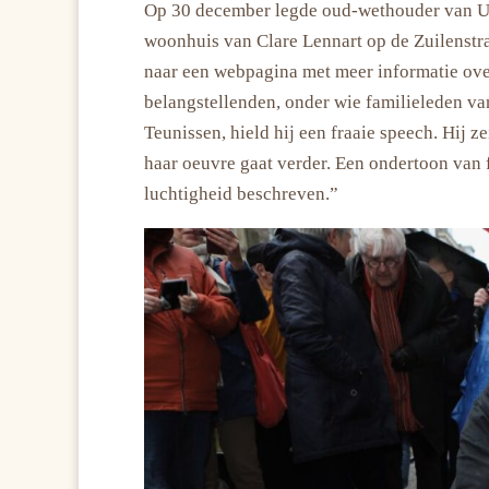
Op 30 december legde oud-wethouder van Utr
woonhuis van Clare Lennart op de Zuilenstraa
naar een webpagina met meer informatie over
belangstellenden, onder wie familieleden va
Teunissen, hield hij een fraaie speech. Hij 
haar oeuvre gaat verder. Een ondertoon van f
luchtigheid beschreven.”