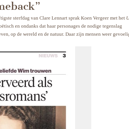
omeback”
ftigste sterfdag van Clare Lennart sprak Koen Vergeer met het
 poëtisch en ondanks dat haar personages de nodige tegenslag
leven, op de wereld en de natuur. Daar zijn mensen weer gevoeli