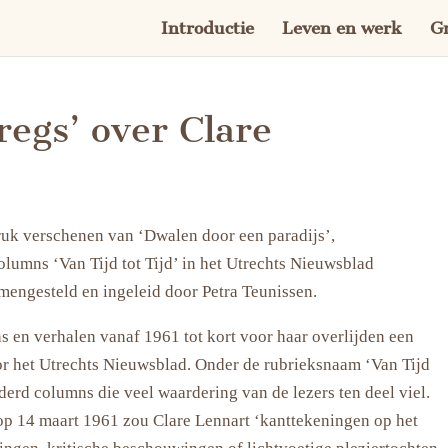
Introductie
Leven en werk
Gr
regs’ over Clare
druk verschenen van ‘Dwalen door een paradijs’,
olumns ‘Van Tijd tot Tijd’ in het Utrechts Nieuwsblad
amengesteld en ingeleid door Petra Teunissen.
s en verhalen vanaf 1961 tot kort voor haar overlijden een
r het Utrechts Nieuwsblad. Onder de rubrieksnaam ‘Van Tijd
erd columns die veel waardering van de lezers ten deel viel.
 op 14 maart 1961 zou Clare Lennart ‘kanttekeningen op het