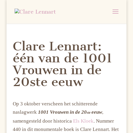
Clare Lennart:
één van de 1001
Vrouwen in de
20ste eeuw
Op 3 oktober verscheen het schitterende
naslagwerk
1001 Vrouwen in de 20
eeuw
,
ste
samengesteld door historica
Els Kloek
. Nummer
440 in dit monumentale boek is Clare Lennart. Het